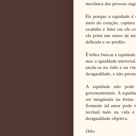
mecânica das pessoas segun
Eis porque a equidade 
meio do coração, captura 
exatidão e lidar cm ela c
ela porta um senso de mo
delicada e ao perdão.
É tolice buscar a equidade
mas a igualdade universal.
excita-se no ódio e na vin
desigualdade, e não presta
A equidade não pode s
governamentais. A equida
ser imaginada na forma
Somente tal amor pode r
recriará tudo na vida 
desigualdade objetiva.
Ódio